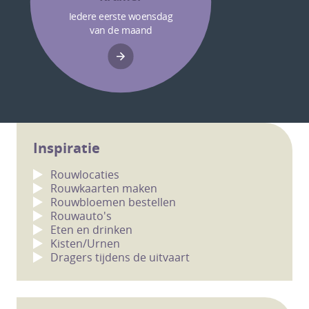
Iedere eerste woensdag
van de maand
Inspiratie
Rouwlocaties
Rouwkaarten maken
Rouwbloemen bestellen
Rouwauto's
Eten en drinken
Kisten/Urnen
Dragers tijdens de uitvaart