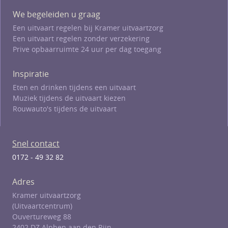
We begeleiden u graag
Een uitvaart regelen bij Kramer uitvaartzorg
Een uitvaart regelen zonder verzekering
Prive opbaarruimte 24 uur per dag toegang
Inspiratie
Eten en drinken tijdens een uitvaart
Muziek tijdens de uitvaart kiezen
Rouwauto's tijdens de uitvaart
Snel contact
0172 - 49 32 82
Adres
Kramer uitvaartzorg
(Uitvaartcentrum)
Ouvertureweg 88
2402 DZ Alphen aan den Rijn