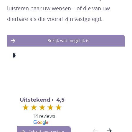
luisteren naar uw wensen – of die van uw
dierbare als die vooraf zijn vastgelegd.
Bekijk wat mogelijk is
Uitstekend • 4,5
14 reviews
Schrijf een review