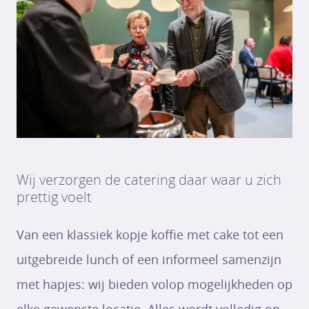
Wij verzorgen de catering daar waar u zich
prettig voelt
Van een klassiek kopje koffie met cake tot een
uitgebreide lunch of een informeel samenzijn
met hapjes: wij bieden volop mogelijkheden op
elke gewenste locatie. Alles wordt volledig op