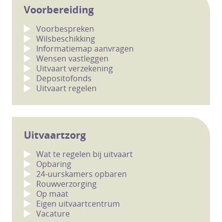
Voorbereiding
Voorbespreken
Wilsbeschikking
Informatiemap aanvragen
Wensen vastleggen
Uitvaart verzekening
Depositofonds
Uitvaart regelen
Uitvaartzorg
Wat te regelen bij uitvaart
Opbaring
24-uurskamers opbaren
Rouwverzorging
Op maat
Eigen uitvaartcentrum
Vacature