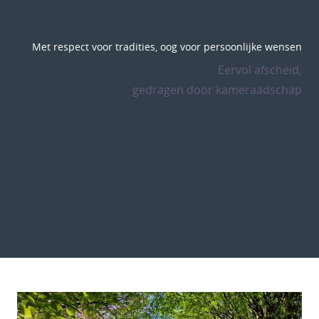
Met respect voor tradities, oog voor persoonlijke wensen
Eervol afscheid,
gedragen door kameraadschap