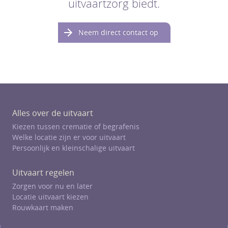
uitvaartzorg biedt.
Neem direct contact op
Alles over de uitvaart
Kiezen tussen crematie of begrafenis
Welke locatie zijn er voor uitvaart
Persoonlijk en kleinschalige uitvaart
Uitvaart regelen
Zorgen voor nu en later
Locatie uitvaart kiezen
Rouwkaart maken