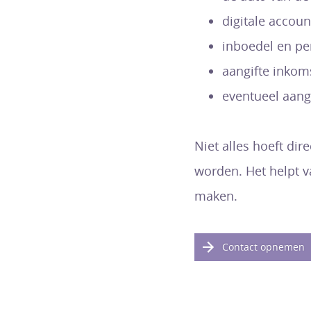
digitale accoun
inboedel en per
aangifte inkom
eventueel aangi
Niet alles hoeft dir
worden. Het helpt v
maken.
Contact opnemen