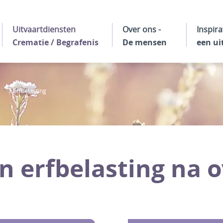
Uitvaartdiensten
Over ons -
Inspira
Crematie / Begrafenis
De mensen
een ui
Erfbelasting
 erfbelasting na o