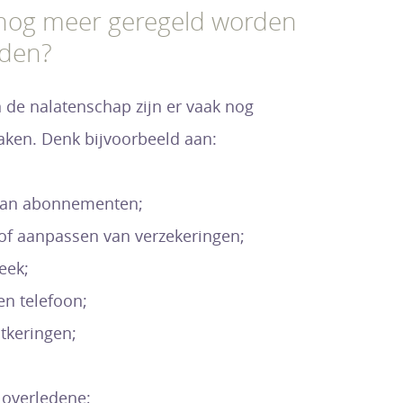
nog meer geregeld worden
jden?
n de nalatenschap zijn er vaak nog
aken. Denk bijvoorbeeld aan:
van abonnementen;
 of aanpassen van verzekeringen;
eek;
en telefoon;
tkeringen;
 overledene;