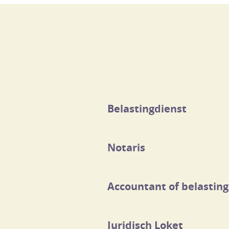
Belastingdienst
Notaris
Accountant of belastin
Juridisch Loket