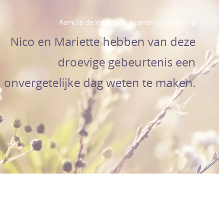
Familie de Vries over Kramer uitvaartzorg
Nico en Mariette hebben van deze
droevige gebeurtenis een
onvergetelijke dag weten te maken.