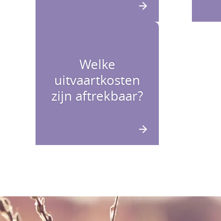
Welke
uitvaartkosten
zijn aftrekbaar?