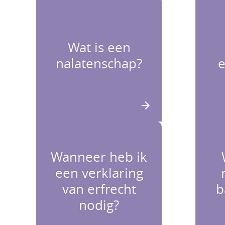
Wat is een
nalatenschap?
Wanneer heb ik
een verklaring
van erfrecht
b
nodig?