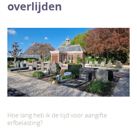
overlijden
Hoe lang heb ik de tijd voor aangifte
erfbelasting?