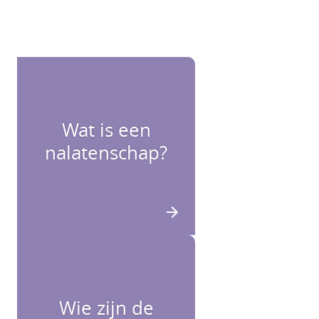
Wat is een
nalatenschap?
Wie zijn de