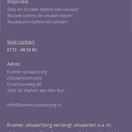
Inspiratie
Eten en drinken tijdens een uitvaart
Muziek tijdens de uitvaart kiezen
Rouwauto's tijdens de uitvaart
Snel contact
0172 - 49 32 82
Adres
Kramer uitvaartzorg
(Uitvaartcentrum)
Ouvertureweg 88
2402 DZ Alphen aan den Rijn
info@krameruitvaartzorg.nl
Kramer uitvaartzorg verzorgt uitvaarten o.a. in: