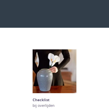
Checklist
bij overlijden