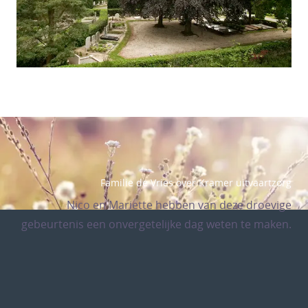
Familie de Vries over Kramer uitvaartzorg
Nico en Mariette hebben van deze droevige
gebeurtenis een onvergetelijke dag weten te maken.