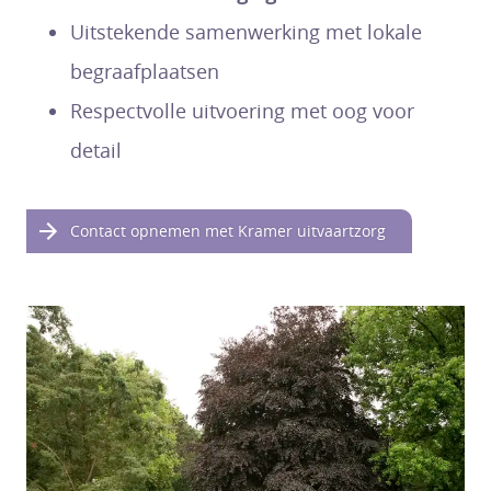
Uitstekende samenwerking met lokale
begraafplaatsen
Respectvolle uitvoering met oog voor
detail
Contact opnemen met Kramer uitvaartzorg