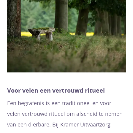
Voor velen een vertrouwd ritueel
Een begrafenis is een traditioneel en voor
velen vertrouwd ritueel om afscheid te nemen
van een dierbare. Bij Kramer Uitvaartzorg