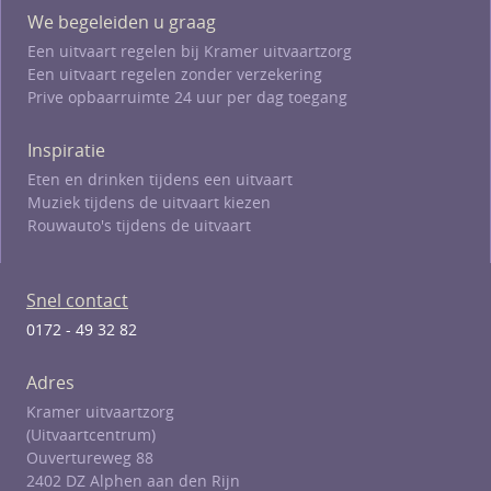
We begeleiden u graag
Een uitvaart regelen bij Kramer uitvaartzorg
Een uitvaart regelen zonder verzekering
Prive opbaarruimte 24 uur per dag toegang
Inspiratie
Eten en drinken tijdens een uitvaart
Muziek tijdens de uitvaart kiezen
Rouwauto's tijdens de uitvaart
Snel contact
0172 - 49 32 82
Adres
Kramer uitvaartzorg
(Uitvaartcentrum)
Ouvertureweg 88
2402 DZ Alphen aan den Rijn