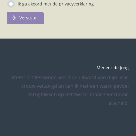
Ik ga akoord met de
privacyverklaring
Verstuur
Meneer de Jong
Uiterst professioneel werd de uitvaart van mijn lieve
vrouw verzorgd en kan ik met een warm gevoel
terugblikken op het zware, maar zeer mooie
afscheid.