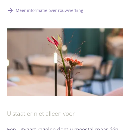
Meer informatie over rouwwerking
U staat er niet alleen voor
Een uitvaart regelen doet u meestal maar één