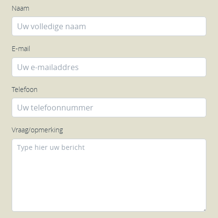
Naam
E-mail
Telefoon
Vraag/opmerking