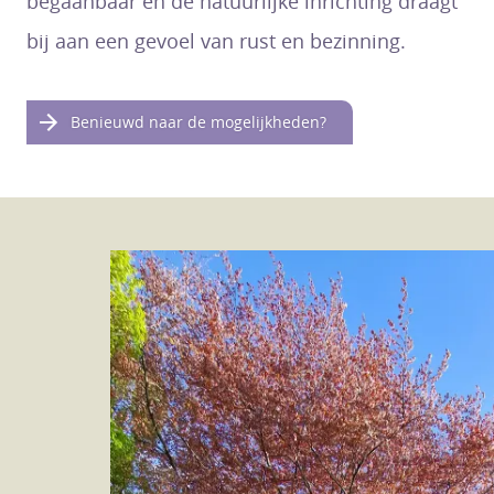
begaanbaar en de natuurlijke inrichting draagt
bij aan een gevoel van rust en bezinning.
Benieuwd naar de mogelijkheden?