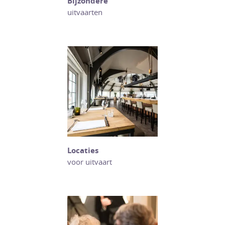
Bijzondere
uitvaarten
Locaties
voor uitvaart