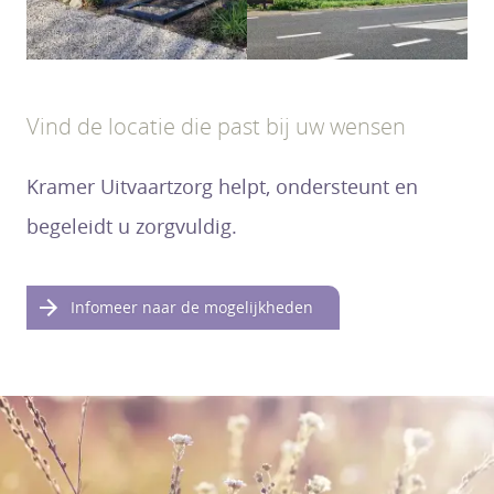
Vind de locatie die past bij uw wensen
Kramer Uitvaartzorg helpt, ondersteunt en
begeleidt u zorgvuldig.
Infomeer naar de mogelijkheden