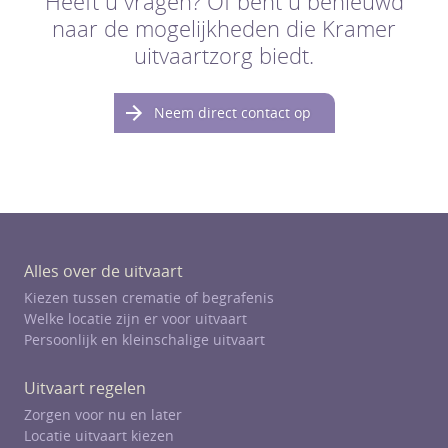
Heeft u vragen? Of bent u benieuwd
naar de mogelijkheden die Kramer
uitvaartzorg biedt.
Neem direct contact op
Alles over de uitvaart
Kiezen tussen crematie of begrafenis
Welke locatie zijn er voor uitvaart
Persoonlijk en kleinschalige uitvaart
Uitvaart regelen
Zorgen voor nu en later
Locatie uitvaart kiezen