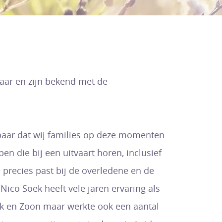
baar en zijn bekend met de
nkbaar dat wij families op deze momenten
n die bij een uitvaart horen, inclusief
e precies past bij de overledene en de
Nico Soek heeft vele jaren ervaring als
Soek en Zoon maar werkte ook een aantal