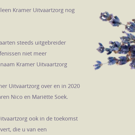
leen Kramer Uitvaartzorg nog
vaarten steeds uitgebreider
enissen niet meer
e naam Kramer Uitvaartzorg
r Uitvaartzorg over en in 2020
ren Nico en Mariëtte Soek.
tvaartzorg ook in de toekomst
vert, die u van een