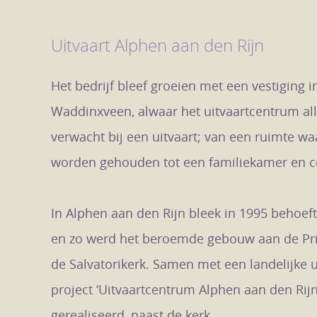
Uitvaart Alphen aan den Rijn
Het bedrijf bleef groeien met een vestiging 
Waddinxveen, alwaar het uitvaartcentrum all
verwacht bij een uitvaart; van een ruimte w
worden gehouden tot een familiekamer en 
In Alphen aan den Rijn bleek in 1995 behoe
en zo werd het beroemde gebouw aan de Prin
de Salvatorikerk. Samen met een landelijke
project ‘Uitvaartcentrum Alphen aan den Rij
gerealiseerd, naast de kerk.