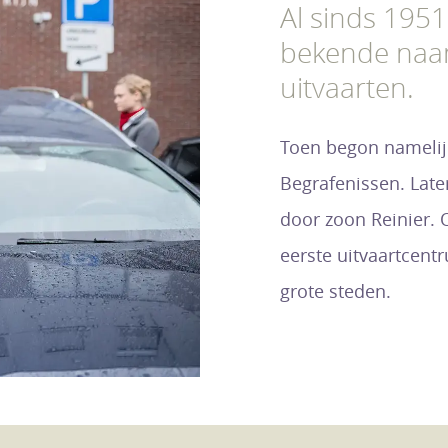
Al sinds 1951
bekende naam
uitvaarten.
Toen begon namelij
Begrafenissen. Late
door zoon Reinier. 
eerste uitvaartcent
grote steden.