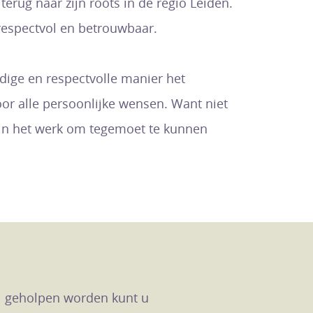
terug naar zijn roots in de regio Leiden.
 respectvol en betrouwbaar.
ige en respectvolle manier het
oor alle persoonlijke wensen. Want niet
es in het werk om tegemoet te kunnen
el geholpen worden kunt u