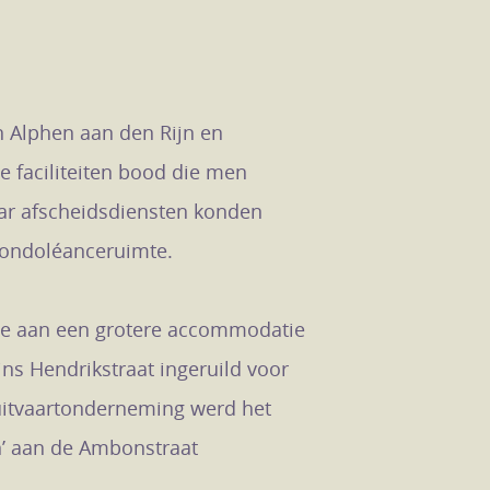
in Alphen aan den Rijn en
e faciliteiten bood die men
aar afscheidsdiensten konden
condoléanceruimte.
fte aan een grotere accommodatie
s Hendrikstraat ingeruild voor
 uitvaartonderneming werd het
n’ aan de Ambonstraat