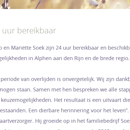
 uur bereikbaar
o en Mariëtte Soek zijn 24 uur bereikbaar en beschik
elijkheden in Alphen aan den Rijn en de brede regio.
 periode van overlijden is onvergetelijk. Wij zijn da
 mogen staan. Samen met hen bespreken we alle stappe
e keuzemogelijkheden. Het resultaat is een uitvaart di
estaanden. Een dierbare herinnering voor het leven”. 
vaartverzorger. Hij groeide op in het familiebedrijf 