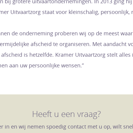
en bij grotere uitvaartondernemingen. In 2013 ging hij 
mer Uitvaartzorg staat voor kleinschalig, persoonlijk,
nnen de onderneming proberen wij op de meest waard
ermijdelijke afscheid te organiseren. Met aandacht v
 afscheid is hetzelfde. Kramer Uitvaartzorg stelt all
en aan uw persoonlijke wensen.”
Heeft u een vraag?
r in en wij nemen spoedig contact met u op, wilt sn