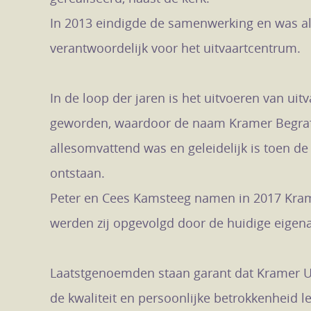
In 2013 eindigde de samenwerking en was al
verantwoordelijk voor het uitvaartcentrum.
In de loop der jaren is het uitvoeren van uit
geworden, waardoor de naam Kramer Begraf
allesomvattend was en geleidelijk is toen d
ontstaan.
Peter en Cees Kamsteeg namen in 2017 Krame
werden zij opgevolgd door de huidige eigena
Laatstgenoemden staan garant dat Kramer Ui
de kwaliteit en persoonlijke betrokkenheid le