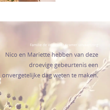
Familie de Vries over Kramer uitvaartzorg
Nico en Mariette hebben van deze
droevige gebeurtenis een
onvergetelijke dag weten te maken.