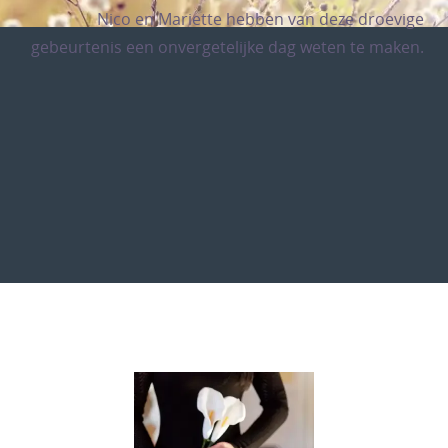
Nico en Mariette hebben van deze droevige
gebeurtenis een onvergetelijke dag weten te maken.