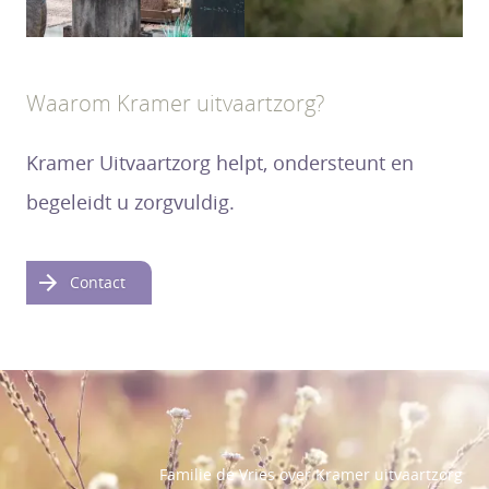
Waarom Kramer uitvaartzorg?
Kramer Uitvaartzorg helpt, ondersteunt en
begeleidt u zorgvuldig.
Contact
Familie de Vries over Kramer uitvaartzorg