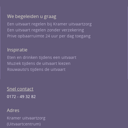
We begeleiden u graag
Een uitvaart regelen bij Kramer uitvaartzorg
Een uitvaart regelen zonder verzekering
Prive opbaarruimte 24 uur per dag toegang
Inspiratie
Eten en drinken tijdens een uitvaart
Muziek tijdens de uitvaart kiezen
Rouwauto's tijdens de uitvaart
Snel contact
0172 - 49 32 82
Adres
Kramer uitvaartzorg
(Uitvaartcentrum)