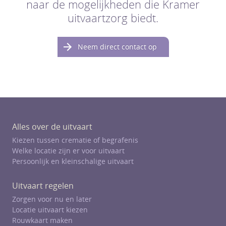
naar de mogelijkheden die Kramer
uitvaartzorg biedt.
Neem direct contact op
Alles over de uitvaart
Kiezen tussen crematie of begrafenis
Welke locatie zijn er voor uitvaart
Persoonlijk en kleinschalige uitvaart
Uitvaart regelen
Zorgen voor nu en later
Locatie uitvaart kiezen
Rouwkaart maken