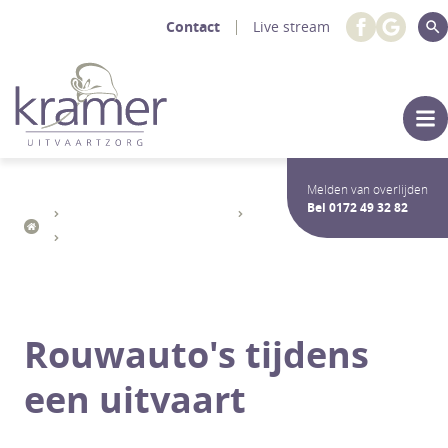
Contact
Live stream
Melden van overlijden
Bel
0172 49 32 82
Inspiratie voor een uitvaart
Inspiratie voor een uitvaart
Rouwauto's
Rouwauto's tijdens
een uitvaart