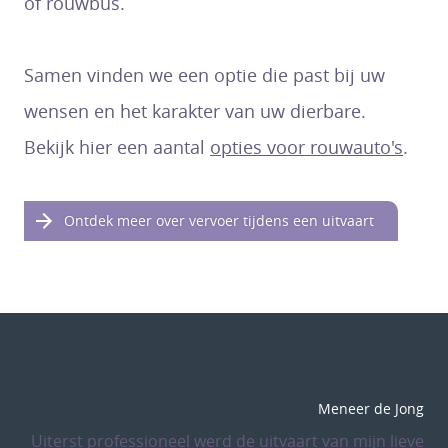
of rouwbus.
Samen vinden we een optie die past bij uw
wensen en het karakter van uw dierbare.
Bekijk hier een aantal
opties voor rouwauto's
.
Ontdek meer over vervoer tijdens een uitvaart
Meneer de Jong
Uiterst professioneel werd de uitvaart van mijn lieve