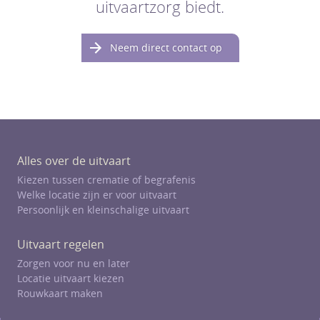
uitvaartzorg biedt.
Neem direct contact op
Alles over de uitvaart
Kiezen tussen crematie of begrafenis
Welke locatie zijn er voor uitvaart
Persoonlijk en kleinschalige uitvaart
Uitvaart regelen
Zorgen voor nu en later
Locatie uitvaart kiezen
Rouwkaart maken