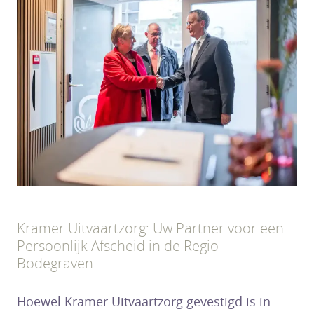
Kramer Uitvaartzorg: Uw Partner voor een
Persoonlijk Afscheid in de Regio
Bodegraven
Hoewel Kramer Uitvaartzorg gevestigd is in