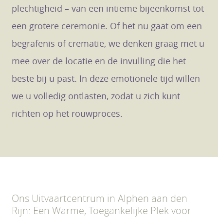
plechtigheid – van een intieme bijeenkomst tot
een grotere ceremonie. Of het nu gaat om een
begrafenis of crematie, we denken graag met u
mee over de locatie en de invulling die het
beste bij u past. In deze emotionele tijd willen
we u volledig ontlasten, zodat u zich kunt
richten op het rouwproces.
Ons Uitvaartcentrum in Alphen aan den
Rijn: Een Warme, Toegankelijke Plek voor