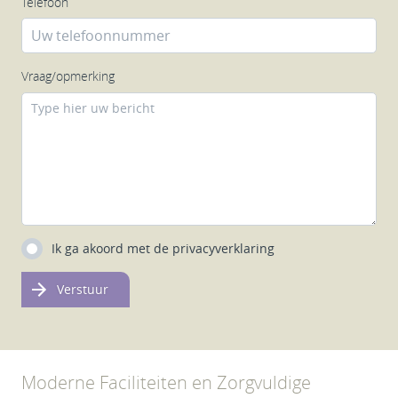
Telefoon
Vraag/opmerking
Ik ga akoord met de
privacyverklaring
Verstuur
Moderne Faciliteiten en Zorgvuldige