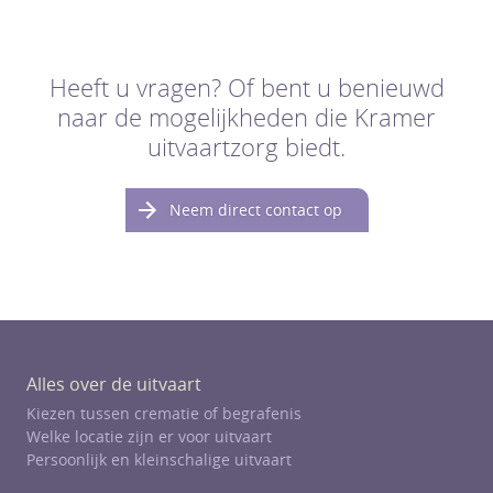
Heeft u vragen? Of bent u benieuwd
naar de mogelijkheden die Kramer
uitvaartzorg biedt.
Neem direct contact op
Alles over de uitvaart
Kiezen tussen crematie of begrafenis
Welke locatie zijn er voor uitvaart
Persoonlijk en kleinschalige uitvaart