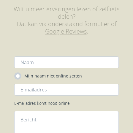
Wilt u meer ervaringen lezen of zelf iets
delen?
Dat kan via onderstaand formulier of
Google Reviews
.
Mijn naam niet online zetten
E-mailadres komt nooit online