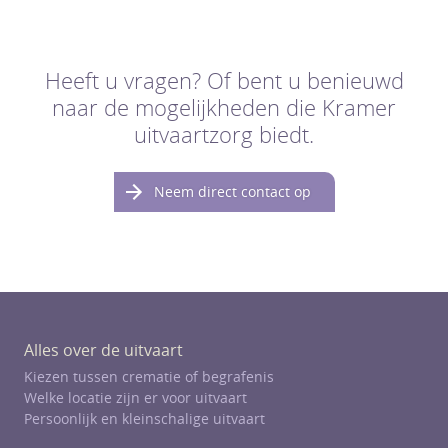
Heeft u vragen? Of bent u benieuwd
naar de mogelijkheden die Kramer
uitvaartzorg biedt.
Neem direct contact op
Alles over de uitvaart
Kiezen tussen crematie of begrafenis
Welke locatie zijn er voor uitvaart
Persoonlijk en kleinschalige uitvaart