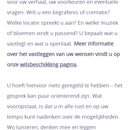
voor uw verhaal, uw voorkeuren en eventuele
vragen. Wilt u een begrafenis of crematie?
Welke locatie spreekt u aan? En welke muziek
of bloemen vindt u passend? U bepaalt wat u
vastlegt en wat u openlaat.
Meer informatie
over het vastleggen van uw wensen vindt u op
onze
wilsbeschikking pagina
.
U hoeft hiervoor niets geregeld te hebben – het
gesprek kan puur oriënterend zijn. Wat
vooropstaat, is dat u in alle rust en op uw
tempo kunt nadenken over de mogelijkheden.
Wij luisteren, denken mee en leggen