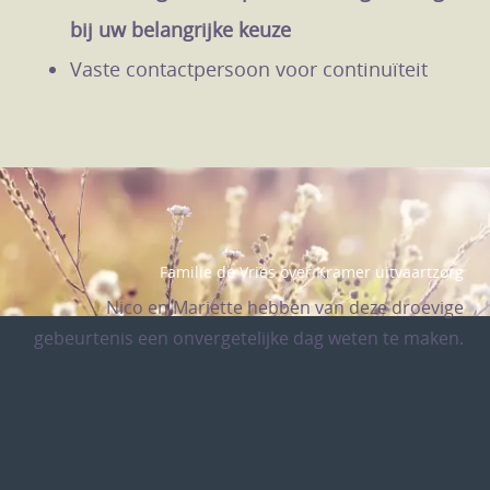
bij uw belangrijke keuze
Vaste contactpersoon voor continuïteit
Familie de Vries over Kramer uitvaartzorg
Nico en Mariette hebben van deze droevige
gebeurtenis een onvergetelijke dag weten te maken.