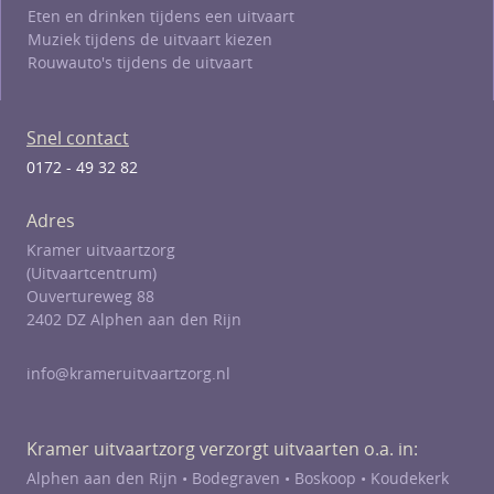
Eten en drinken tijdens een uitvaart
Muziek tijdens de uitvaart kiezen
Rouwauto's tijdens de uitvaart
Snel contact
0172 - 49 32 82
Adres
Kramer uitvaartzorg
(Uitvaartcentrum)
Ouvertureweg 88
2402 DZ Alphen aan den Rijn
info@krameruitvaartzorg.nl
Kramer uitvaartzorg verzorgt uitvaarten o.a. in:
Alphen aan den Rijn •
Bodegraven
•
Boskoop
•
Koudekerk