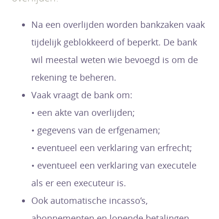
Na een overlijden worden bankzaken vaak
tijdelijk geblokkeerd of beperkt. De bank
wil meestal weten wie bevoegd is om de
rekening te beheren.
Vaak vraagt de bank om:
• een akte van overlijden;
• gegevens van de erfgenamen;
• eventueel een verklaring van erfrecht;
• eventueel een verklaring van executele
als er een executeur is.
Ook automatische incasso’s,
abonnementen en lopende betalingen