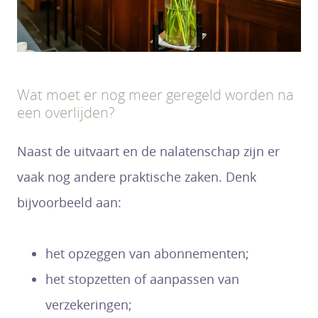
Wat moet er nog meer geregeld worden na
een overlijden?
Naast de uitvaart en de nalatenschap zijn er
vaak nog andere praktische zaken. Denk
bijvoorbeeld aan:
het opzeggen van abonnementen;
het stopzetten of aanpassen van
verzekeringen;