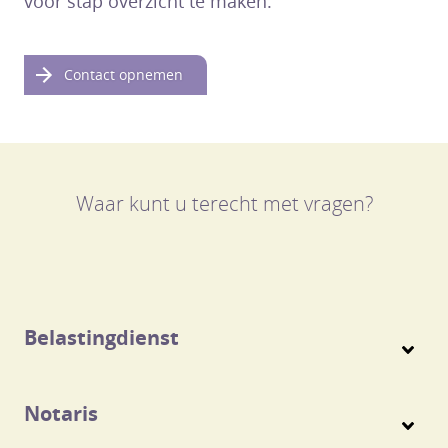
voor stap overzicht te maken.
Contact opnemen
Waar kunt u terecht met vragen?
Belastingdienst
Notaris