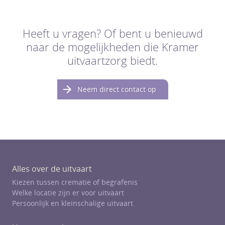
Heeft u vragen? Of bent u benieuwd
naar de mogelijkheden die Kramer
uitvaartzorg biedt.
Neem direct contact op
Alles over de uitvaart
Kiezen tussen crematie of begrafenis
Welke locatie zijn er voor uitvaart
Persoonlijk en kleinschalige uitvaart