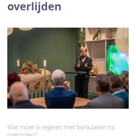
overlijden
Wat moet ik regelen met bankzaken na
overlijden?