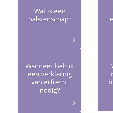
Wat is een
nalatenschap?
Wanneer heb ik
een verklaring
van erfrecht
b
nodig?