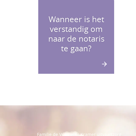
Wanneer is het
verstandig om
naar de notaris
te gaan?
Familie de Vries over Kramer uitvaartzorg