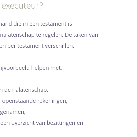
 executeur?
mand die in een testament is
alatenschap te regelen. De taken van
n per testament verschillen.
ijvoorbeeld helpen met:
n de nalatenschap;
n openstaande rekeningen;
rfgenamen;
een overzicht van bezittingen en