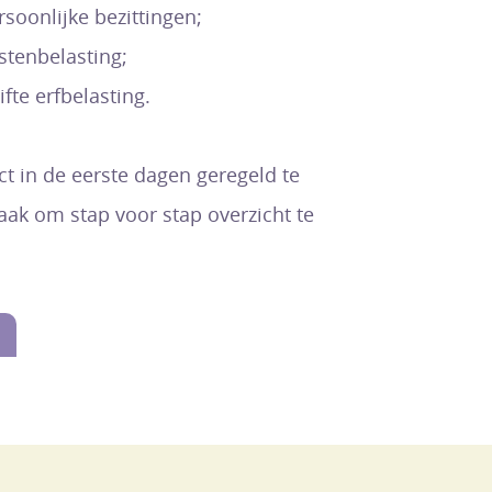
soonlijke bezittingen;
stenbelasting;
fte erfbelasting.
ect in de eerste dagen geregeld te
aak om stap voor stap overzicht te