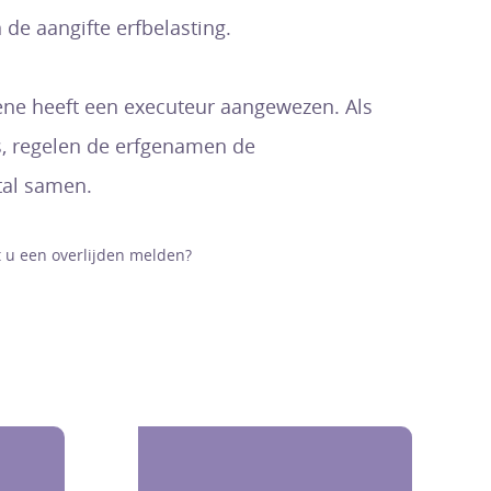
 de aangifte erfbelasting.
ene heeft een executeur aangewezen. Als
s, regelen de erfgenamen de
al samen.
t u een overlijden melden?