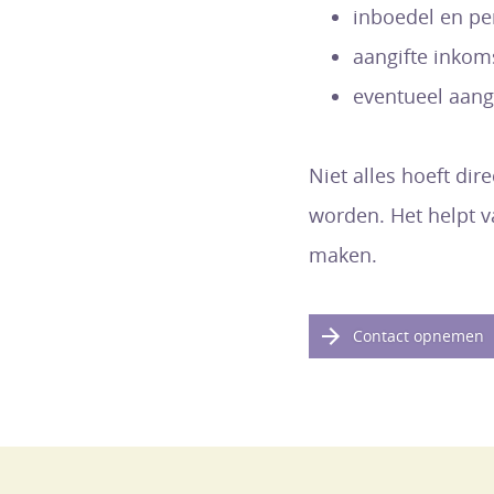
inboedel en per
aangifte inkom
eventueel aangi
Niet alles hoeft dir
worden. Het helpt v
maken.
Contact opnemen