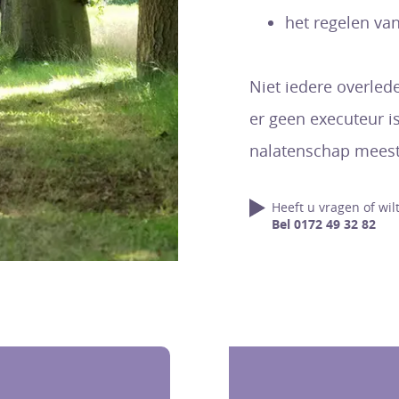
het regelen van
Niet iedere overled
er geen executeur i
nalatenschap meest
Heeft u vragen of wil
Bel 0172 49 32 82