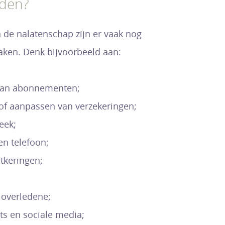
jden?
n de nalatenschap zijn er vaak nog
aken. Denk bijvoorbeeld aan:
van abonnementen;
 of aanpassen van verzekeringen;
eek;
en telefoon;
tkeringen;
 overledene;
ts en sociale media;