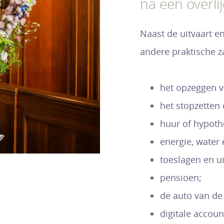
na een overli
Naast de uitvaart e
andere praktische z
het opzeggen 
het stopzetten
huur of hypoth
energie, water 
toeslagen en ui
pensioen;
de auto van de
digitale accoun