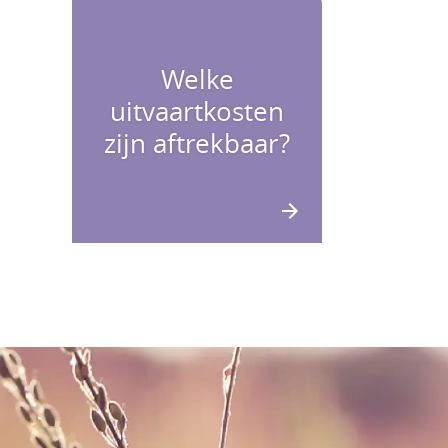
Welke
uitvaartkosten
zijn aftrekbaar?