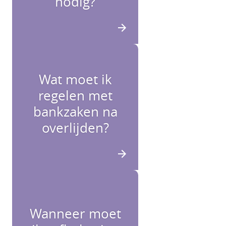
nodig?
Wat moet ik
regelen met
bankzaken na
overlijden?
Wanneer moet