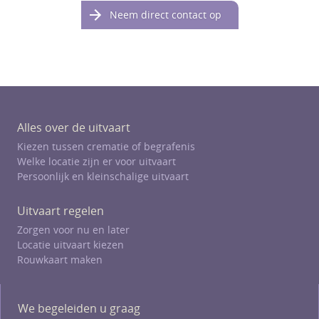
Neem direct contact op
Alles over de uitvaart
Kiezen tussen crematie of begrafenis
Welke locatie zijn er voor uitvaart
Persoonlijk en kleinschalige uitvaart
Uitvaart regelen
Zorgen voor nu en later
Locatie uitvaart kiezen
Rouwkaart maken
We begeleiden u graag