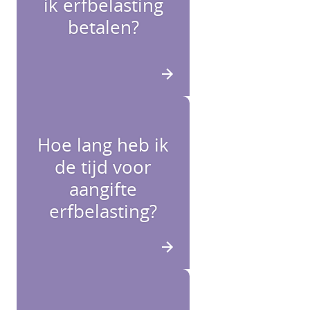
ik erfbelasting
betalen?
Hoe lang heb ik
de tijd voor
aangifte
erfbelasting?