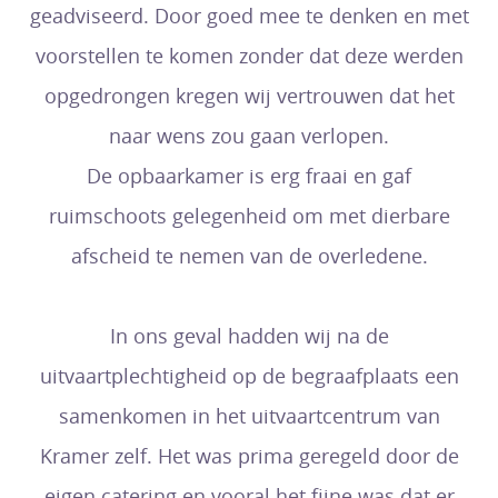
geadviseerd. Door goed mee te denken en met
voorstellen te komen zonder dat deze werden
opgedrongen kregen wij vertrouwen dat het
naar wens zou gaan verlopen.
De opbaarkamer is erg fraai en gaf
ruimschoots gelegenheid om met dierbare
afscheid te nemen van de overledene.
In ons geval hadden wij na de
uitvaartplechtigheid op de begraafplaats een
samenkomen in het uitvaartcentrum van
Kramer zelf. Het was prima geregeld door de
eigen catering en vooral het fijne was dat er