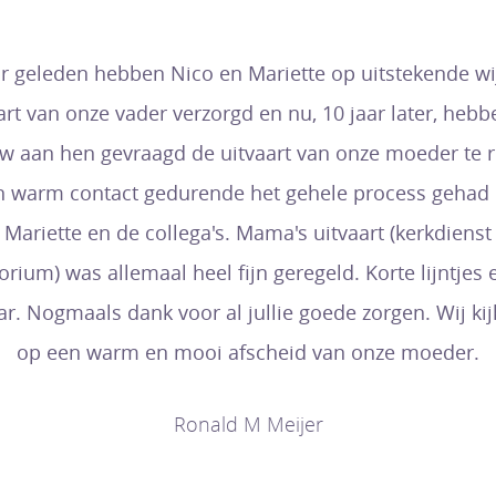
ar geleden hebben Nico en Mariette op uitstekende wi
art van onze vader verzorgd en nu, 10 jaar later, hebb
w aan hen gevraagd de uitvaart van onze moeder te r
en warm contact gedurende het gehele process gehad
 Mariette en de collega's. Mama's uitvaart (kerkdienst
rium) was allemaal heel fijn geregeld. Korte lijntjes e
ar. Nogmaals dank voor al jullie goede zorgen. Wij kij
op een warm en mooi afscheid van onze moeder.
Ronald M Meijer