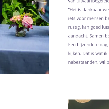
van uitvaartbegeleid
“Het is dankbaar wer
iets voor mensen be
rustig, kan goed lui
aandacht. Samen be
Een bijzondere dag
kijken. Dát is wat i
nabestaanden, wil b