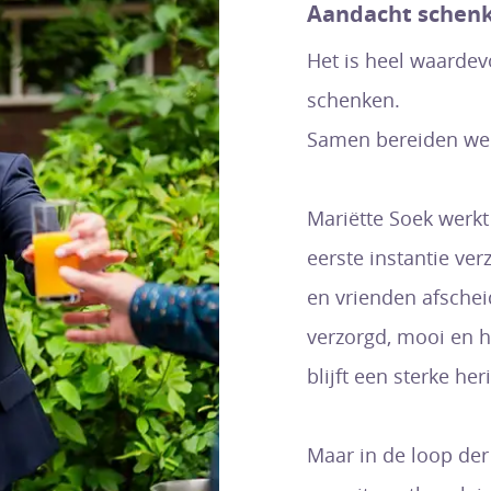
Aandacht schenk
Het is heel waarde
schenken.
Samen bereiden we 
Mariëtte Soek werkt 
eerste instantie ver
en vrienden afsche
verzorgd, mooi en h
blijft een sterke her
Maar in de loop der