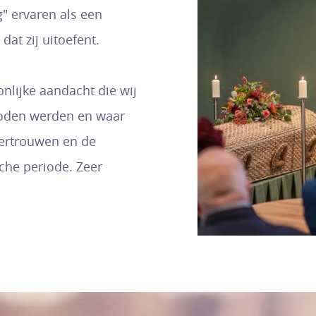
" ervaren als een
dat zij uitoefent.
nlijke aandacht die wij
oden werden en waar
vertrouwen en de
sche periode. Zeer