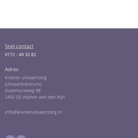
Snel contact
0172 - 49 32 82
Adres
Kramer uitvaartzorg
(Uitvaartcentrum)
Ouvertureweg 88
2402 DZ Alphen aan den Rijn
info@krameruitvaartzorg.nl