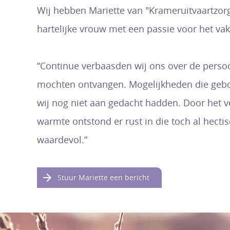
Wij hebben Mariette van "Krameruitvaartzorg
hartelijke vrouw met een passie voor het vak 
“Continue verbaasden wij ons over de persoo
mochten ontvangen. Mogelijkheden die geb
wij nog niet aan gedacht hadden. Door het 
warmte ontstond er rust in die toch al hecti
waardevol.”
Stuur Mariette een bericht