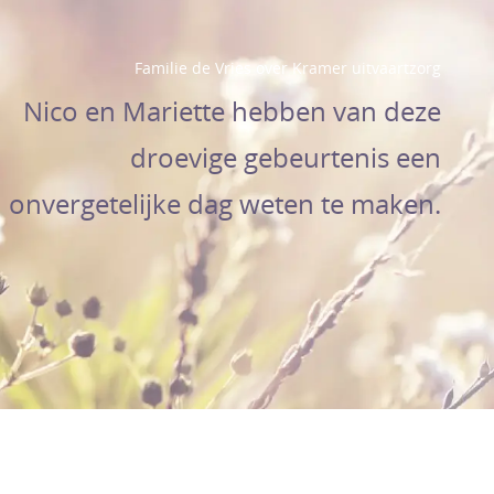
Familie de Vries over Kramer uitvaartzorg
Nico en Mariette hebben van deze
droevige gebeurtenis een
onvergetelijke dag weten te maken.