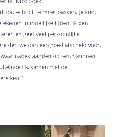
er bij Nico Soek.
k dat echt bij je moet passen. Je kunt
tekenen in moeilijke tijden. Ik ben
steren en geef veel persoonlijke
reiden we dan een goed afscheid voor.
, waar nabestaanden op terug kunnen
k uiteindelijk, samen met de
ereiken.”