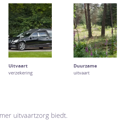
Uitvaart
Duurzame
verzekering
uitvaart
er uitvaartzorg biedt.