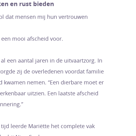
en en rust bieden
vol dat mensen mij hun vertrouwen
een mooi afscheid voor.
al een aantal jaren in de uitvaartzorg. In
zorgde zij de overledenen voordat familie
id kwamen nemen. “Een dierbare moet er
erkenbaar uitzien. Een laatste afscheid
innering.”
 tijd leerde Mariëtte het complete vak