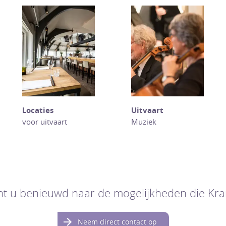
Locaties
Uitvaart
voor uitvaart
Muziek
nt u benieuwd naar de mogelijkheden die Kram
Neem direct contact op