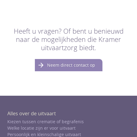
Heeft u vragen? Of bent u benieuwd
naar de mogelijkheden die Kramer
uitvaartzorg biedt.
Neem direct contact op
Alles over de uitvaart
Kiezen tussen crematie of begrafenis
Welke locatie zijn er voor uitvaart
Persoonlijk en kleinschalige uitvaart